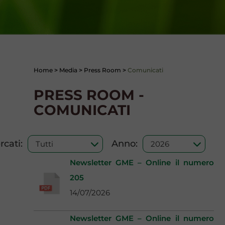
Home
>
Media
>
Press Room
>
Comunicati
PRESS ROOM -
COMUNICATI
cati:
Anno:
Newsletter GME – Online il numero
205
14/07/2026
Newsletter GME – Online il numero