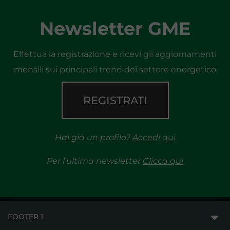
Newsletter GME
Effettua la registrazione e ricevi gli aggiornamenti
mensili sui principali trend del settore energetico
REGISTRATI
Hai già un profilo?
Accedi qui
Per l'ultima newsletter
Clicca qui
FOOTER 1