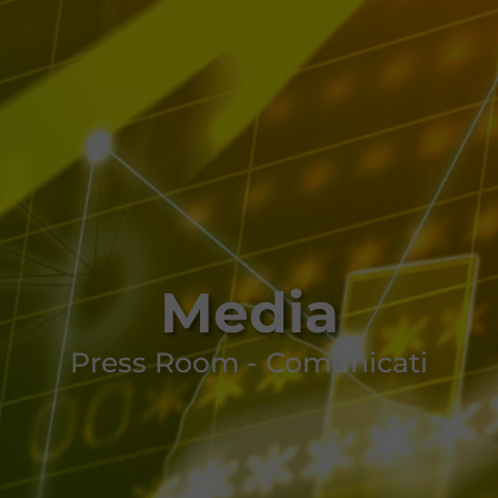
Media
Press Room - Comunicati