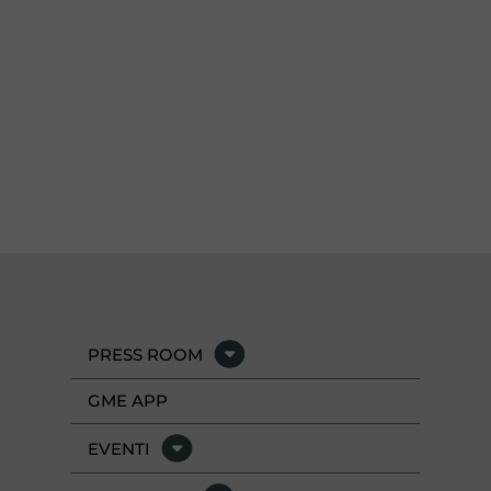
PRESS ROOM
GME APP
EVENTI