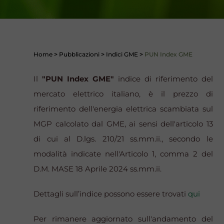
Home
>
Pubblicazioni
>
Indici GME
>
PUN Index GME
Il
"PUN Index GME"
indice di riferimento del
mercato elettrico italiano, è il prezzo di
riferimento dell'energia elettrica scambiata sul
MGP calcolato dal GME, ai sensi dell'articolo 13
di cui al D.lgs. 210/21 ss.mm.ii., secondo le
modalità indicate nell'Articolo 1, comma 2 del
D.M. MASE 18 Aprile 2024 ss.mm.ii.
Dettagli sull’indice possono essere trovati
qui
Per rimanere aggiornato sull'andamento del