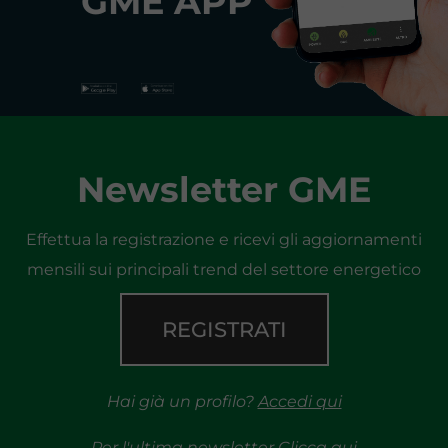
GME APP
Newsletter GME
Effettua la registrazione e ricevi gli aggiornamenti
mensili sui principali trend del settore energetico
REGISTRATI
Hai già un profilo?
Accedi qui
Per l'ultima newsletter
Clicca qui