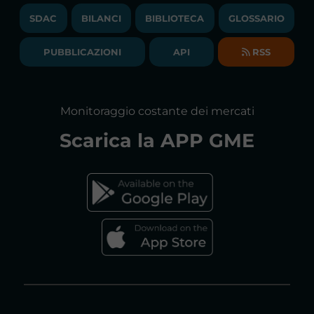
BANDI DI GARA E CONTRATTI
NEWSLETTER
SDAC
BILANCI
BIBLIOTECA
GLOSSARIO
BIBLIOTECA
SOCIETA' TRASPARENTE
BILANCI DI ESERCIZIO
PUBBLICAZIONI
API
RSS
GLOSSARIO
RELAZIONI ANNUALI
MAPPA DEL SITO
CONSULTAZIONI
Monitoraggio costante dei mercati
DICHIARAZIONE DI ACCESSIBILITÀ
Scarica la
APP GME
FAQs MERCATO ELETTRICO
FAQs MERCATO GAS