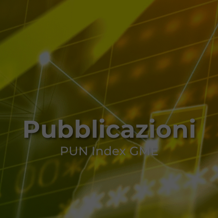
Pubblicazioni
PUN Index GME