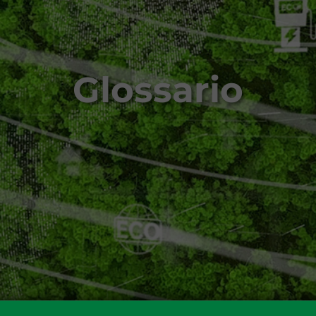
Glossario