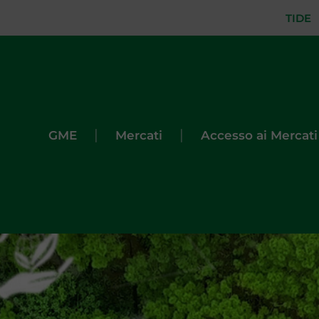
TIDE
|
|
GME
Mercati
Accesso ai Mercati