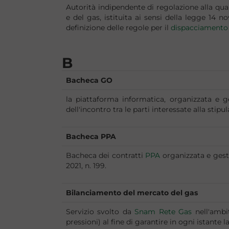
Autorità indipendente di regolazione alla qual
e del gas, istituita ai sensi della legge 14 
definizione delle regole per il
dispacciamento
B
Bacheca GO
la piattaforma informatica, organizzata e ge
dell'incontro tra le parti interessate alla stip
Bacheca PPA
Bacheca dei contratti
PPA
organizzata e gest
2021, n. 199.
Bilanciamento del mercato del gas
Servizio svolto da
Snam Rete Gas
nell'ambit
pressioni) al fine di garantire in ogni istante