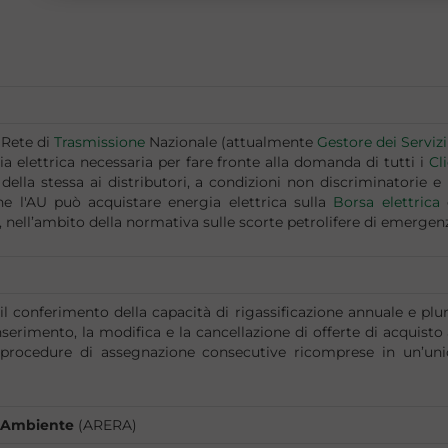
 Rete di
Trasmissione
Nazionale (attualmente
Gestore dei Servizi
ia elettrica necessaria per fare fronte alla domanda di tutti i
Cl
 della stessa ai distributori, a condizioni non discriminatorie e
fine l'AU può acquistare energia elettrica sulla
Borsa elettrica
 nell’ambito della normativa sulle scorte petrolifere di emergen
il conferimento della capacità di rigassificazione annuale e plu
erimento, la modifica e la cancellazione di offerte di acquisto 
 procedure di assegnazione consecutive ricomprese in un’unic
e Ambiente
(ARERA)