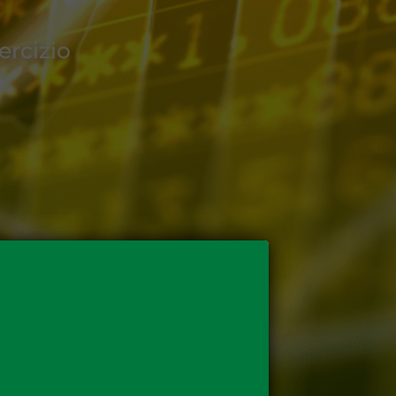
ercizio