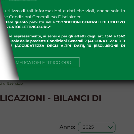
 utilizzo di tali informazioni e dati che violi, anche solo in
ette Condizioni Generali e/o Disclaimer
ccettare quanto previsto nelle "CONDIZIONI GENERALI DI UTILIZZO
.MERCATOELETTRICO.ORG"
ettare espressamente, ai sensi e per gli effetti degli art. 1341 e 1342
enti clausole delle predette Condizioni Generali 7 (ACCURATEZZA DEI
ME), 8 (ACCURATEZZA DEGLI ALTRI DATI), 10 (ESCLUSIONE DI
I)
NUA SU MERCATOELETTRICO.ORG
ci di Esercizio
ICAZIONI - BILANCI DI
Anno: