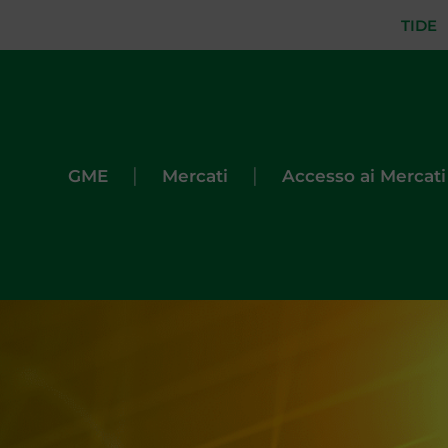
TIDE
|
|
GME
Mercati
Accesso ai Mercati