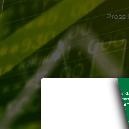
Press 
L'accesso al sito del Gestore de
espressa e senza riserve, da part
SITO INTERNET WWW.MERCAT
nella "
INFORMATIVA PRIVACY
"
Le informazioni e i dati presenti n
tutelati secondo quanto previsto 