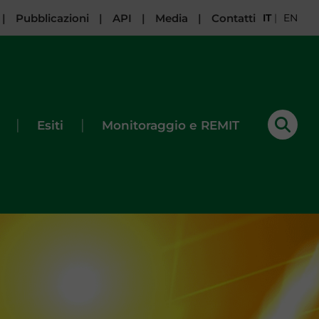
|
Pubblicazioni
|
API
|
Media
|
Contatti
IT
|
EN
|
|
Esiti
Monitoraggio e REMIT