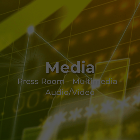
Media
Press Room - Multimedia -
Audio/Video