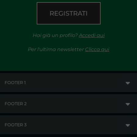
REGISTRATI
Hai già un profilo?
Accedi qui
Per l'ultima newsletter
Clicca qui
FOOTER 1
FOOTER 2
GME
MERCATI
FOOTER 3
DISCLAIMER
ACCESSO AI MERCATI