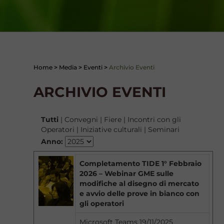
Home
>
Media
>
Eventi
>
Archivio Eventi
ARCHIVIO EVENTI
Tutti
|
Convegni
|
Fiere
|
Incontri con gli
Operatori
|
Iniziative culturali
|
Seminari
Anno:
Completamento TIDE 1° Febbraio
2026 – Webinar GME sulle
modifiche al disegno di mercato
e avvio delle prove in bianco con
gli operatori
Microsoft Teams 19/11/2025