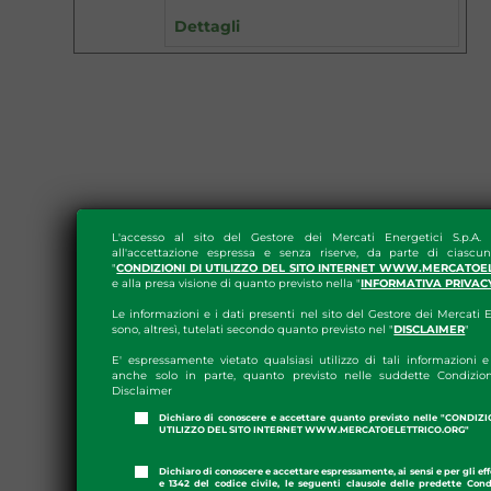
Dettagli
L'accesso al sito del Gestore dei Mercati Energetici S.p.A.
all'accettazione espressa e senza riserve, da parte di ciascun
"
CONDIZIONI DI UTILIZZO DEL SITO INTERNET WWW.MERCATOE
e alla presa visione di quanto previsto nella "
INFORMATIVA PRIVAC
Le informazioni e i dati presenti nel sito del Gestore dei Mercati E
sono, altresì, tutelati secondo quanto previsto nel "
DISCLAIMER
"
E' espressamente vietato qualsiasi utilizzo di tali informazioni e 
anche solo in parte, quanto previsto nelle suddette Condizion
Disclaimer
Dichiaro di conoscere e accettare quanto previsto nelle "CONDIZ
UTILIZZO DEL SITO INTERNET WWW.MERCATOELETTRICO.ORG"
Dichiaro di conoscere e accettare espressamente, ai sensi e per gli effe
e 1342 del codice civile, le seguenti clausole delle predette Cond