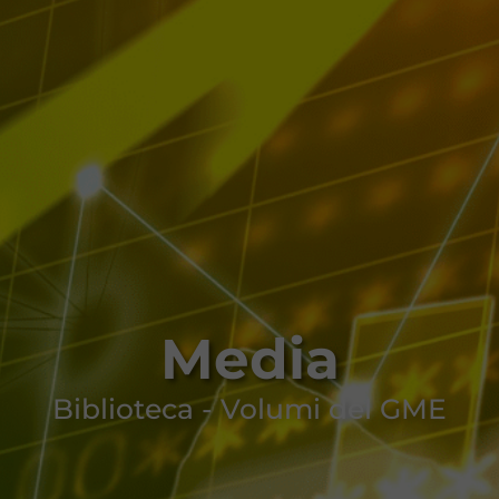
Media
Biblioteca - Volumi del GME