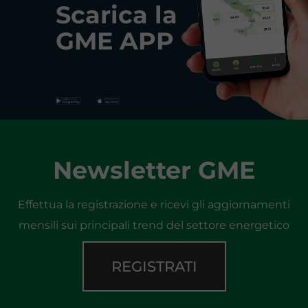
Scarica la
GME APP
Newsletter GME
Effettua la registrazione e ricevi gli aggiornamenti
mensili sui principali trend del settore energetico
REGISTRATI