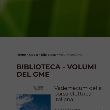
Home
>
Media
>
Biblioteca
>
Volumi del GME
BIBLIOTECA - VOLUMI
DEL GME
Vademecum della
borsa elettrica
italiana