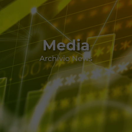
Media
Archivio News