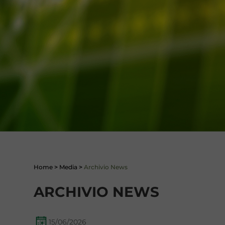
Home
>
Media
>
Archivio News
ARCHIVIO NEWS
15/06/2026