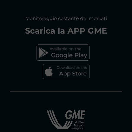
RELAZIONI ANNUALI
MAPPA DEL SITO
CONSULTAZIONI
Monitoraggio costante dei mercati
DICHIARAZIONE DI ACCESSIBILITÀ
Scarica la
APP GME
FAQs MERCATO ELETTRICO
FAQs MERCATO GAS