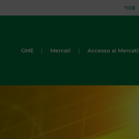
TIDE
|
|
GME
Mercati
Accesso ai Mercati