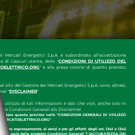
i Mercati Energetici S.p.A. è subordinato all'accettazione
e di ciascun utente, delle "
CONDIZIONI DI UTILIZZO DEL
OELETTRICO.ORG
" e alla presa visione di quanto previsto
el sito del Gestore dei Mercati Energetici S.p.A. sono, altresì,
nel "
DISCLAIMER
"
 utilizzo di tali informazioni e dati che violi, anche solo in
ette Condizioni Generali e/o Disclaimer
ccettare quanto previsto nelle "CONDIZIONI GENERALI DI UTILIZZO
.MERCATOELETTRICO.ORG"
ettare espressamente, ai sensi e per gli effetti degli art. 1341 e 1342
enti clausole delle predette Condizioni Generali 7 (ACCURATEZZA DEI