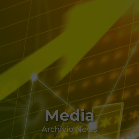
Media
Archivio News