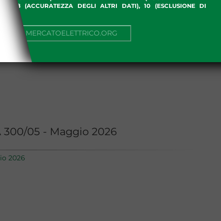
ME), 8 (ACCURATEZZA DEGLI ALTRI DATI), 10 (ESCLUSIONE DI
I)
NUA SU MERCATOELETTRICO.ORG
 300/05 - Maggio 2026
io 2026