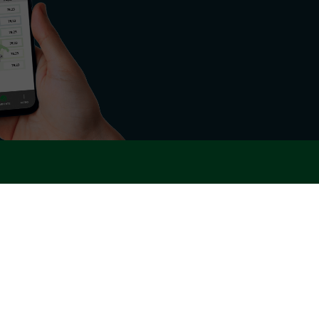
nd del settore energetico