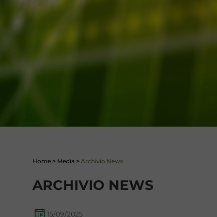
Home
>
Media
>
Archivio News
ARCHIVIO NEWS
15/09/2025