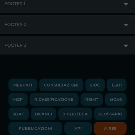
FOOTER 1
FOOTER 2
GME
MERCATI
FOOTER 3
DISCLAIMER
ACCESSO AI MERCATI
PRIVACY
ESITI
TRAYPORT GAS
COPYRIGHT
MONITORAGGIO E REMIT
TRAYPORT M. ELETTRICO
LAVORA CON NOI
MERCATI
CONSULTAZIONI
SIDC
ESITI
PUBBLICAZIONI
LIQUIDITY PROVIDERS
CONTATTI
MGP
RIGASSIFICAZIONE
COMUNICATI/NEWS
REMIT
MGAS
EVENTI
BANDI DI GARA E CONTRATTI
NEWSLETTER
SDAC
BILANCI
BIBLIOTECA
GLOSSARIO
BIBLIOTECA
SOCIETA' TRASPARENTE
BILANCI DI ESERCIZIO
PUBBLICAZIONI
API
RSS
GLOSSARIO