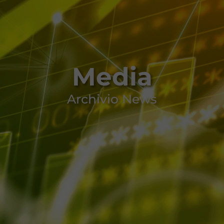
Media
Archivio News