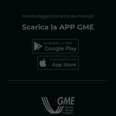
RELAZIONI ANNUALI
MAPPA DEL SITO
CONSULTAZIONI
Monitoraggio costante dei mercati
DICHIARAZIONE DI ACCESSIBILITÀ
Scarica la
APP GME
FAQs MERCATO ELETTRICO
FAQs MERCATO GAS