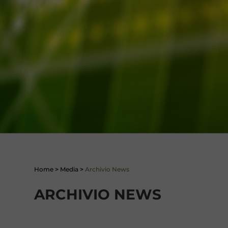
Home
>
Media
>
Archivio News
ARCHIVIO NEWS