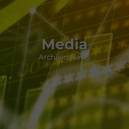
Media
Archivio News