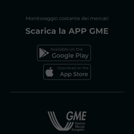
RELAZIONI ANNUALI
MAPPA DEL SITO
CONSULTAZIONI
Monitoraggio costante dei mercati
DICHIARAZIONE DI ACCESSIBILITÀ
Scarica la
APP GME
FAQs MERCATO ELETTRICO
FAQs MERCATO GAS