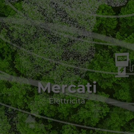
Mercati
Elettricità