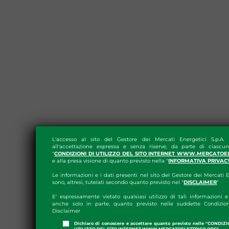
L'accesso al sito del Gestore dei Mercati Energetici S.p.A.
all'accettazione espressa e senza riserve, da parte di ciascun
"
CONDIZIONI DI UTILIZZO DEL SITO INTERNET WWW.MERCATOE
e alla presa visione di quanto previsto nella "
INFORMATIVA PRIVAC
Le informazioni e i dati presenti nel sito del Gestore dei Mercati E
sono, altresì, tutelati secondo quanto previsto nel "
DISCLAIMER
"
E' espressamente vietato qualsiasi utilizzo di tali informazioni e 
anche solo in parte, quanto previsto nelle suddette Condizion
Disclaimer
Dichiaro di conoscere e accettare quanto previsto nelle "CONDIZ
UTILIZZO DEL SITO INTERNET WWW.MERCATOELETTRICO.ORG"