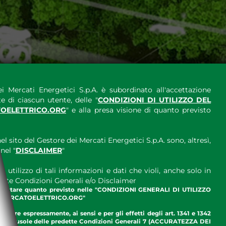
i Mercati Energetici S.p.A. è subordinato all'accettazione
e di ciascun utente, delle "
CONDIZIONI DI UTILIZZO DEL
OELETTRICO.ORG
" e alla presa visione di quanto previsto
el sito del Gestore dei Mercati Energetici S.p.A. sono, altresì,
nel "
DISCLAIMER
"
 utilizzo di tali informazioni e dati che violi, anche solo in
ette Condizioni Generali e/o Disclaimer
ccettare quanto previsto nelle "CONDIZIONI GENERALI DI UTILIZZO
.MERCATOELETTRICO.ORG"
ettare espressamente, ai sensi e per gli effetti degli art. 1341 e 1342
enti clausole delle predette Condizioni Generali 7 (ACCURATEZZA DEI