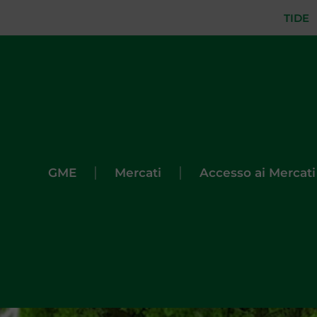
TIDE
|
|
GME
Mercati
Accesso ai Mercati