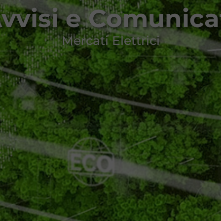
vvisi e Comunica
Mercati Elettrici