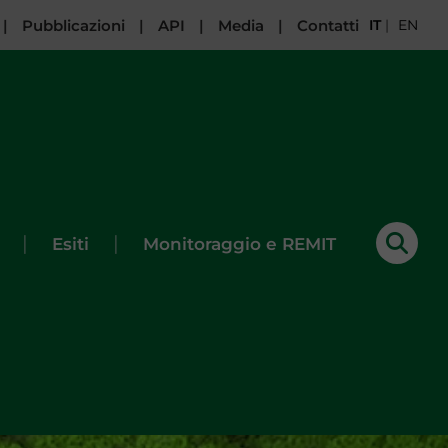
|
Pubblicazioni
|
API
|
Media
|
Contatti
IT
|
EN
|
|
Esiti
Monitoraggio e REMIT