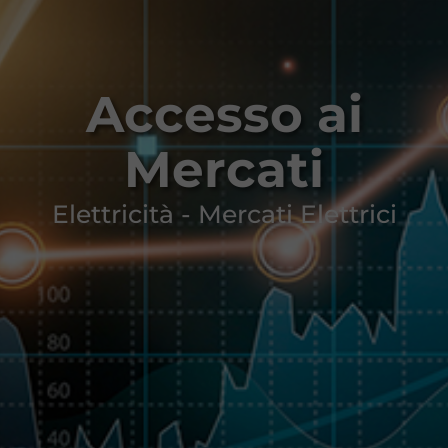
Accesso ai
Mercati
Elettricità - Mercati Elettrici