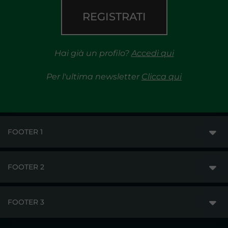
REGISTRATI
Hai già un profilo?
Accedi qui
Per l'ultima newsletter
Clicca qui
FOOTER 1
FOOTER 2
GME
MERCATI
FOOTER 3
DISCLAIMER
ACCESSO AI MERCATI
PRIVACY