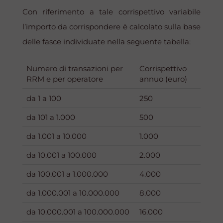
Con riferimento a tale corrispettivo variabile
l’importo da corrispondere è calcolato sulla base
delle fasce individuate nella seguente tabella:
Numero di transazioni per
Corrispettivo
RRM e per operatore
annuo (euro)
da 1 a 100
250
da 101 a 1.000
500
da 1.001 a 10.000
1.000
da 10.001 a 100.000
2.000
da 100.001 a 1.000.000
4.000
da 1.000.001 a 10.000.000
8.000
da 10.000.001 a 100.000.000
16.000