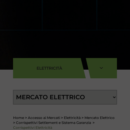
ELETTRICITÀ
Home
>
Accesso ai Mercati
>
Elettricità
>
Mercato Elettrico
>
Corrispettivi Settlement e Sistema Garanzia
>
Corrispettivi Elettricità