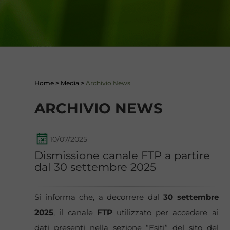
Home
>
Media
>
Archivio News
ARCHIVIO NEWS
10/07/2025
Dismissione canale FTP a partire
dal 30 settembre 2025
Si informa che, a decorrere dal
30 settembre
2025
, il canale
FTP
utilizzato per accedere ai
dati presenti nella sezione “Esiti” del sito del