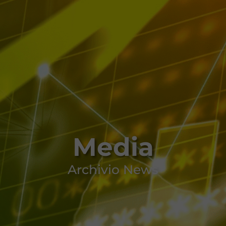
Media
Archivio News