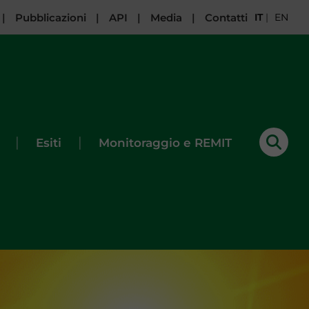
|
Pubblicazioni
|
API
|
Media
|
Contatti
IT
|
EN
|
|
Esiti
Monitoraggio e REMIT