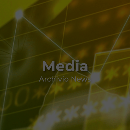
Media
Archivio News