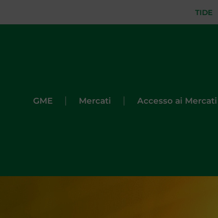
TIDE
|
|
GME
Mercati
Accesso ai Mercati