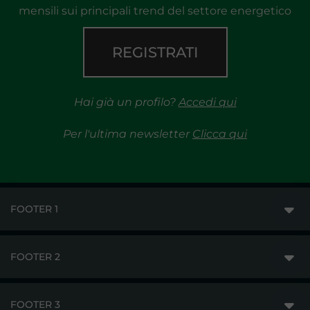
mensili sui principali trend del settore energetico
REGISTRATI
Hai già un profilo?
Accedi qui
Per l'ultima newsletter
Clicca qui
FOOTER 1
FOOTER 2
GME
MERCATI
FOOTER 3
DISCLAIMER