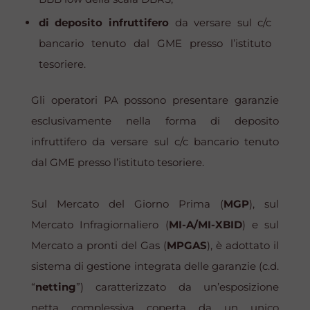
di deposito infruttifero
da versare sul c/c
bancario tenuto dal GME presso l’istituto
tesoriere.
Gli operatori PA possono presentare garanzie
esclusivamente nella forma di deposito
infruttifero da versare sul c/c bancario tenuto
dal GME presso l’istituto tesoriere.
Sul Mercato del Giorno Prima (
MGP
), sul
Mercato Infragiornaliero (
MI-A/MI-XBID
) e sul
Mercato a pronti del Gas (
MPGAS
), è adottato il
sistema di gestione integrata delle garanzie (c.d.
“
netting
”) caratterizzato da un’esposizione
netta complessiva coperta da un unico