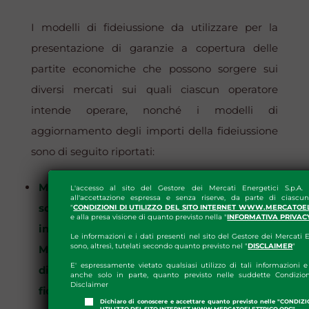
I modelli di fideiussione da utilizzare per la
presentazione di garanzie a copertura delle
partite economiche che possono sorgere sui
diversi mercati sui quali ciascun operatore
intende operare, nonché i modelli di
aggiornamento degli importi della fideiussione
sono di seguito riportati:
Modello di fideiussione integrata senza
L'accesso al sito del Gestore dei Mercati Energetici S.p.A.
all'accettazione espressa e senza riserve, da parte di ciascun
scadenza per la partecipazione ai mercati
"
CONDIZIONI DI UTILIZZO DEL SITO INTERNET WWW.MERCATOE
e alla presa visione di quanto previsto nella "
INFORMATIVA PRIVAC
in netting(MGP/MI-MPGAS),MPEG, MTE,
Le informazioni e i dati presenti nel sito del Gestore dei Mercati E
sono, altresì, tutelati secondo quanto previsto nel "
DISCLAIMER
"
MTGAS, PCE
, e
relativo modello di lettera
E' espressamente vietato qualsiasi utilizzo di tali informazioni e 
di aggiornamento degli importi della
anche solo in parte, quanto previsto nelle suddette Condizion
Disclaimer
fideiussione
;
Dichiaro di conoscere e accettare quanto previsto nelle "CONDIZ