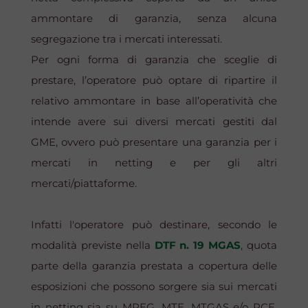
ammontare di garanzia, senza alcuna
segregazione tra i mercati interessati.
Per ogni forma di garanzia che sceglie di
prestare, l’operatore può optare di ripartire il
relativo ammontare in base all’operatività che
intende avere sui diversi mercati gestiti dal
GME, ovvero può presentare una garanzia per i
mercati in
netting
e per gli altri
mercati/piattaforme.
Infatti l'operatore può destinare, secondo le
modalità previste nella
DTF n. 19 MGAS
, quota
parte della garanzia prestata a copertura delle
esposizioni che possono sorgere sia sui mercati
in
netting
sia su MPEG, MTE, MTGAS e/o PCE,