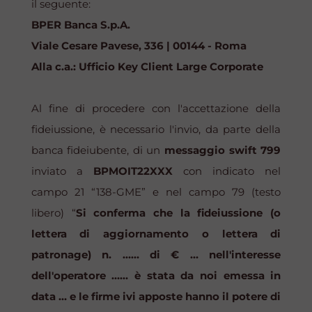
il seguente:
BPER Banca S.p.A.
Viale Cesare Pavese, 336 | 00144 - Roma
Alla c.a.: Ufficio Key Client Large Corporate
Al fine di procedere con l'accettazione della
fideiussione, è necessario l'invio, da parte della
banca fideiubente, di un
messaggio swift 799
inviato a
BPMOIT22XXX
con indicato nel
campo 21 “138-GME” e nel campo 79 (testo
libero) “
Si conferma che la fideiussione (o
lettera di aggiornamento o lettera di
patronage) n. …… di € … nell'interesse
dell'operatore …… è stata da noi emessa in
data … e le firme ivi apposte hanno il potere di