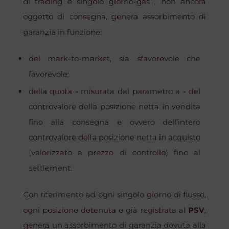
di trading e singolo giorno-gas , non ancora
oggetto di consegna, genera assorbimento di
garanzia in funzione:
del
mark-to-market
, sia sfavorevole che
favorevole;
della quota - misurata dal parametro a - del
controvalore della posizione netta in vendita
fino alla consegna e ovvero dell’intero
controvalore della posizione netta in acquisto
(valorizzato a prezzo di controllo) fino al
settlement
.
Con riferimento ad ogni singolo giorno di flusso,
ogni posizione detenuta e già registrata al
PSV
,
genera un assorbimento di garanzia dovuta alla