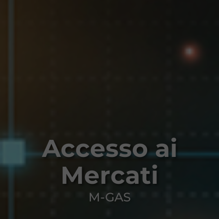
Accesso ai
Mercati
M-GAS