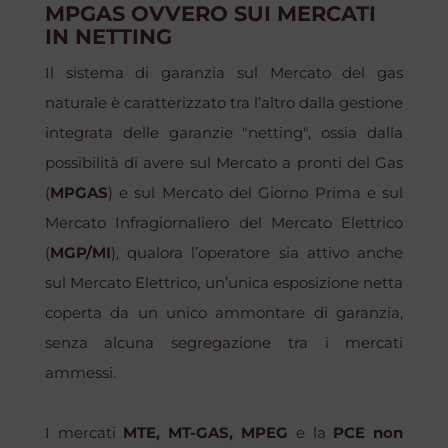
MPGAS OVVERO SUI MERCATI
IN NETTING
Il sistema di garanzia sul Mercato del gas
naturale è caratterizzato tra l’altro dalla gestione
integrata delle garanzie "
netting
", ossia dalla
possibilità di avere sul Mercato a pronti del Gas
(
MPGAS
) e sul Mercato del Giorno Prima e sul
Mercato Infragiornaliero del Mercato Elettrico
(
MGP/MI
), qualora l’operatore sia attivo anche
sul Mercato Elettrico, un’unica esposizione netta
coperta da un unico ammontare di garanzia,
senza alcuna segregazione tra i mercati
ammessi.
I mercati
MTE, MT-GAS, MPEG
e la
PCE
non