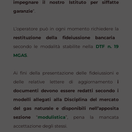
impegnare il nostro Istituto per siffatte
garanzie
”.
L’operatore può in ogni momento richiedere la
restituzione della fideiussione bancaria
secondo le modalità stabilite nella
DTF n. 19
MGAS
.
Ai fini della presentazione delle fideiussioni e
delle relative lettere di aggiornamento
i
documenti devono essere redatti secondo i
modelli allegati alla Disciplina del mercato
del gas naturale e disponibili nell’apposita
sezione
“
modulistica
”, pena la mancata
accettazione degli stessi.