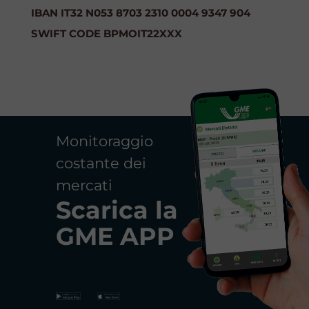
IBAN IT32 N053 8703 2310 0004 9347 904
SWIFT CODE BPMOIT22XXX
Monitoraggio
costante dei
mercati
Scarica la
GME APP