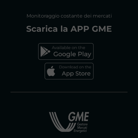
MAPPA DEL SITO
CONSULTAZIONI
Monitoraggio costante dei mercati
DICHIARAZIONE DI ACCESSIBILITÀ
Scarica la
APP GME
FAQs MERCATO ELETTRICO
FAQs MERCATO GAS