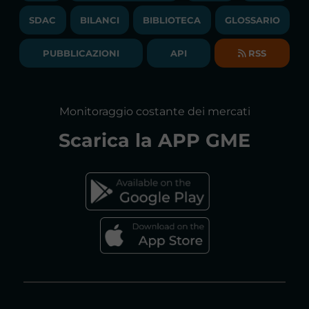
BANDI DI GARA E CONTRATTI
NEWSLETTER
SDAC
BILANCI
BIBLIOTECA
GLOSSARIO
BIBLIOTECA
SOCIETA' TRASPARENTE
BILANCI DI ESERCIZIO
PUBBLICAZIONI
API
RSS
GLOSSARIO
RELAZIONI ANNUALI
MAPPA DEL SITO
CONSULTAZIONI
Monitoraggio costante dei mercati
DICHIARAZIONE DI ACCESSIBILITÀ
Scarica la
APP GME
FAQs MERCATO ELETTRICO
FAQs MERCATO GAS