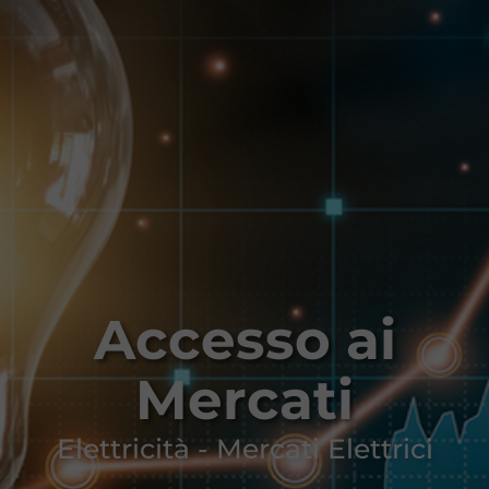
Accesso ai
Mercati
Elettricità - Mercati Elettrici