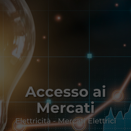
Accesso ai
Mercati
Elettricità - Mercati Elettrici