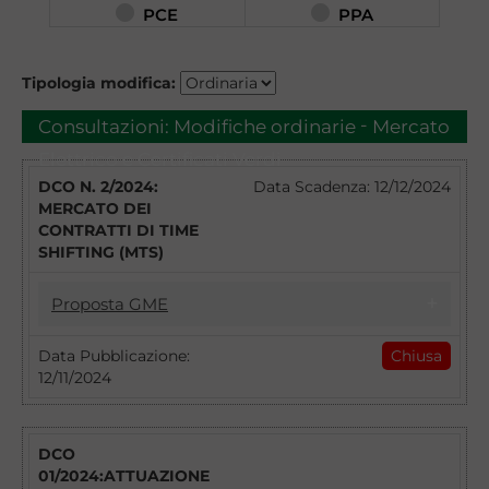
PCE
PPA
Tipologia modifica:
-
Consultazioni:
Modifiche ordinarie
Mercato
Elettrico e Certificati Verdi
DCO N. 2/2024:
Data Scadenza: 12/12/2024
MERCATO DEI
CONTRATTI DI TIME
SHIFTING (MTS)
Proposta GME
12/11/2024
Data Pubblicazione:
Chiusa
12/11/2024
DCO N. 2/2024: MERCATO DEI CONTRATTI
DI TIME SHIFTING (MTS)
DCO
01/2024:ATTUAZIONE
Con il DCO n. 2/2024 il GME