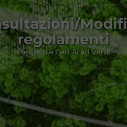
sultazioni/Modif
regolamenti
Elettrico e Certificati Verdi