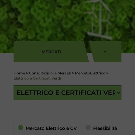
MERCATI
Home
>
Consultazioni
>
Mercati
>
MercatoElettrico
>
Elettrico e Certificati Verdi
Mercato Elettrico e CV
Flessibilità