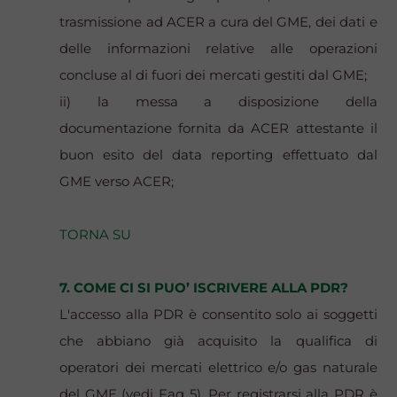
trasmissione ad ACER a cura del GME, dei dati e
delle informazioni relative alle operazioni
concluse al di fuori dei mercati gestiti dal GME;
ii) la messa a disposizione della
documentazione fornita da ACER attestante il
buon esito del data reporting effettuato dal
GME verso ACER;
TORNA SU
7. COME CI SI PUO’ ISCRIVERE ALLA PDR?
L'accesso alla PDR è consentito solo ai soggetti
che abbiano già acquisito la qualifica di
operatori dei mercati elettrico e/o gas naturale
del GME (vedi Faq 5). Per registrarsi alla PDR è