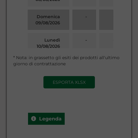
Domenica
-
-
09/08/2026
Lunedì
-
-
10/08/2026
* Nota: in grassetto gli esiti dei prodotti all'ultimo
Martedì
-
-
giorno di contrattazione
11/08/2026
ESPORTA XLSX
Legenda