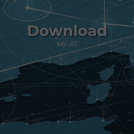
Download
MI-A1