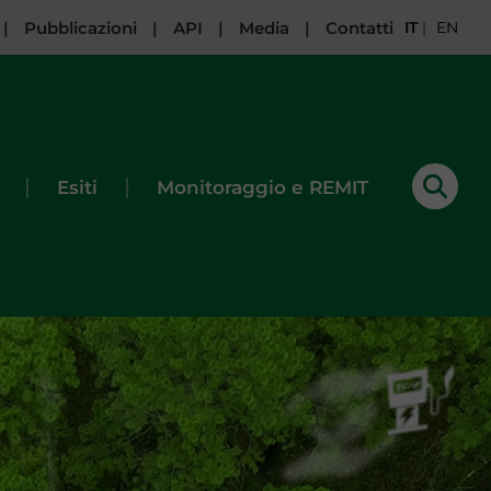
|
Pubblicazioni
|
API
|
Media
|
Contatti
IT
|
EN
|
|
Esiti
Monitoraggio e REMIT