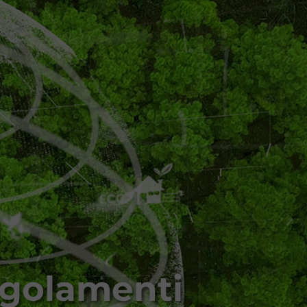
egolamenti