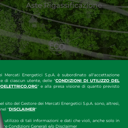
Aste Rigassificazione
i Mercati Energetici S.p.A. è subordinato all'accettazione
e di ciascun utente, delle "
CONDIZIONI DI UTILIZZO DEL
OELETTRICO.ORG
" e alla presa visione di quanto previsto
el sito del Gestore dei Mercati Energetici S.p.A. sono, altresì,
nel "
DISCLAIMER
"
 utilizzo di tali informazioni e dati che violi, anche solo in
ette Condizioni Generali e/o Disclaimer