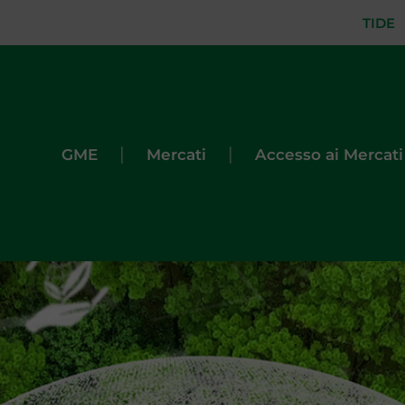
TIDE
|
|
GME
Mercati
Accesso ai Mercati