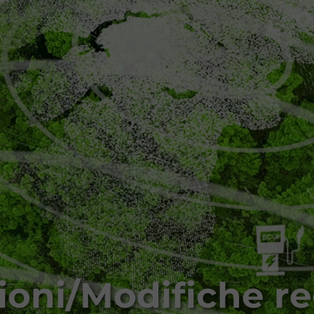
ioni/Modifiche r