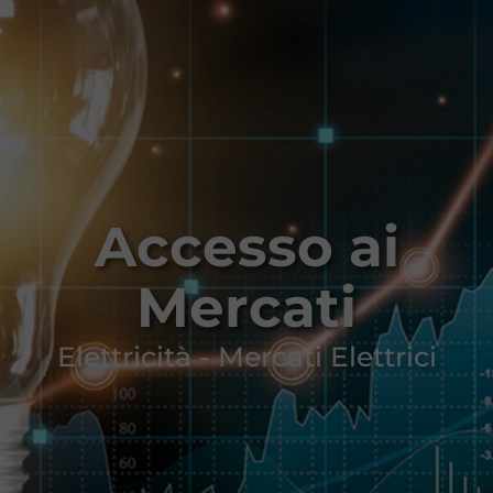
Accesso ai
Mercati
Elettricità - Mercati Elettrici