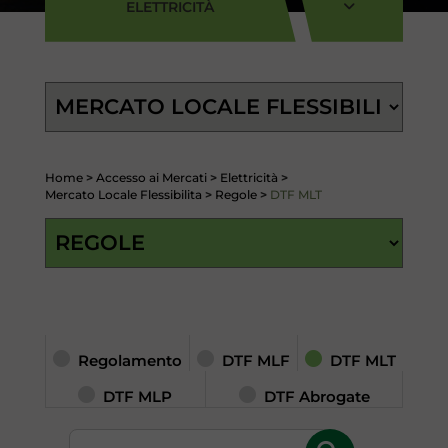
ELETTRICITÀ
Home
>
Accesso ai Mercati
>
Elettricità
>
Mercato Locale Flessibilita
>
Regole
>
DTF MLT
Regolamento
DTF MLF
DTF MLT
DTF MLP
DTF Abrogate