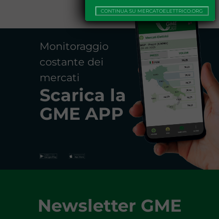
CONTINUA SU MERCATOELETTRICO.ORG
Monitoraggio
costante dei
mercati
Scarica la
GME APP
Newsletter GME