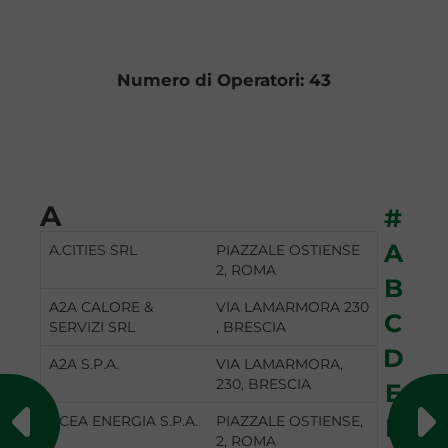
Numero di Operatori: 43
A
#
A
A.CITIES SRL
PIAZZALE OSTIENSE
2, ROMA
B
A2A CALORE &
VIA LAMARMORA 230
C
SERVIZI SRL
, BRESCIA
D
A2A S.P.A.
VIA LAMARMORA,
230, BRESCIA
E
ACEA ENERGIA S.P.A.
PIAZZALE OSTIENSE,
F
2, ROMA