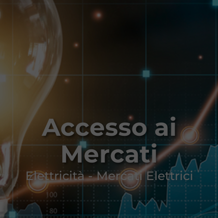
Accesso ai
Mercati
Elettricità - Mercati Elettrici