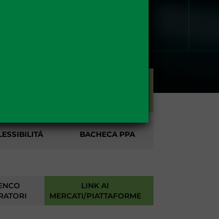
CARBURANTI
ESSIBILITÁ
BACHECA PPA
ENCO
LINK AI
RATORI
MERCATI/PIATTAFORME