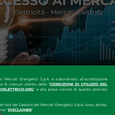
CCESSO AI MERCA
Elettricità - Mercati Elettrici
i Mercati Energetici S.p.A. è subordinato all'accettazione
e di ciascun utente, delle "
CONDIZIONI DI UTILIZZO DEL
OELETTRICO.ORG
" e alla presa visione di quanto previsto
el sito del Gestore dei Mercati Energetici S.p.A. sono, altresì,
nel "
DISCLAIMER
"