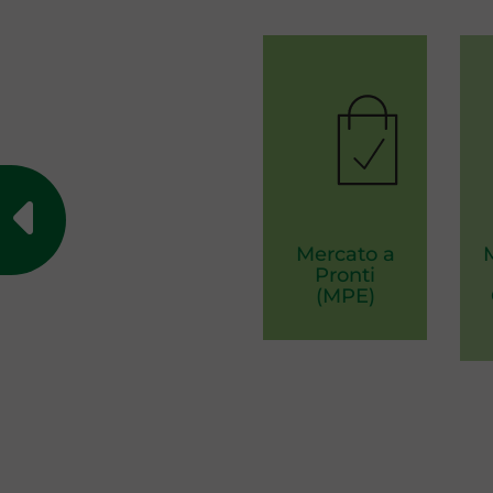
Mercato a
Pronti
(MPE)