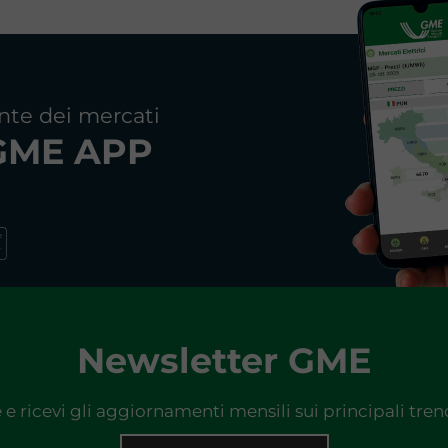
nte dei mercati
 GME APP
Newsletter GME
e e ricevi gli aggiornamenti mensili sui principali tre