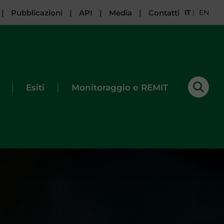
|
Pubblicazioni
|
API
|
Media
|
Contatti
IT
|
EN
|
|
Esiti
Monitoraggio e REMIT