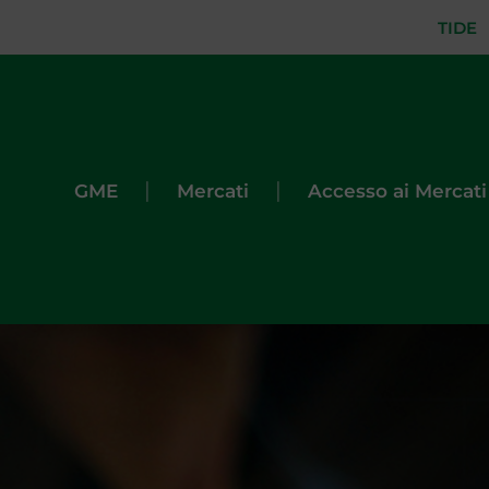
TIDE
|
|
GME
Mercati
Accesso ai Mercati