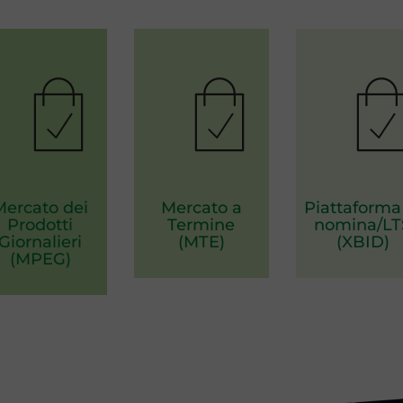
Mercato dei
Mercato a
Piattaforma
Prodotti
Termine
nomina/LT
Giornalieri
(MTE)
(XBID)
(MPEG)