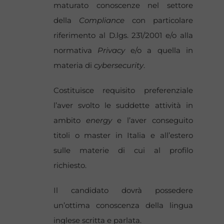
maturato conoscenze nel settore
della
Compliance
con particolare
riferimento al D.lgs. 231/2001 e/o alla
normativa
Privacy
e/o a quella in
materia di
cybersecurity
.
Costituisce requisito preferenziale
l’aver svolto le suddette attività in
ambito
energy
e l’aver conseguito
titoli o master in Italia e all’estero
sulle materie di cui al profilo
richiesto.
Il candidato dovrà possedere
un’ottima conoscenza della lingua
inglese scritta e parlata.