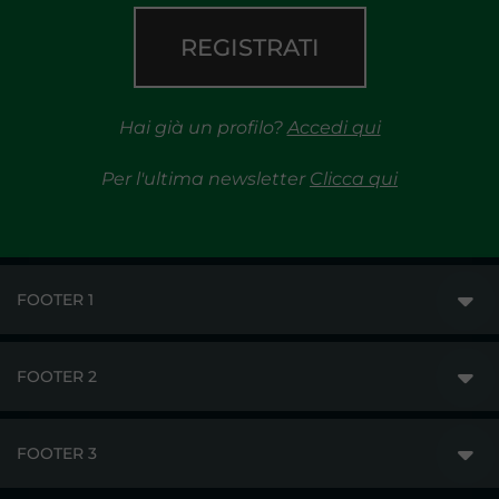
REGISTRATI
Hai già un profilo?
Accedi qui
Per l'ultima newsletter
Clicca qui
FOOTER 1
FOOTER 2
GME
MERCATI
FOOTER 3
DISCLAIMER
ACCESSO AI MERCATI