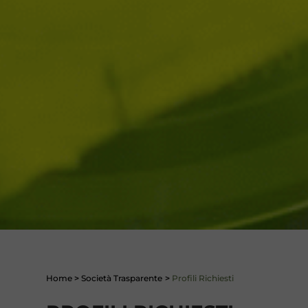
Home
>
Società Trasparente
>
Profili Richiesti