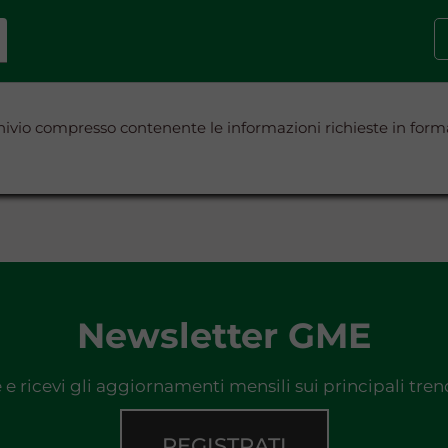
rchivio compresso contenente le informazioni richieste in for
Newsletter GME
e e ricevi gli aggiornamenti mensili sui principali tre
REGISTRATI