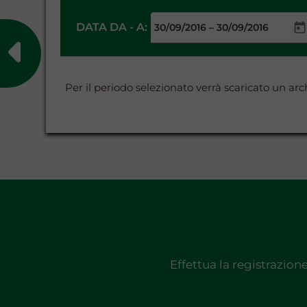
DATA DA - A:
–
Per il periodo selezionato verrà scaricato un a
Effettua la registrazion