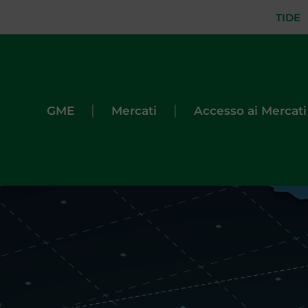
TIDE
|
|
GME
Mercati
Accesso ai Mercati