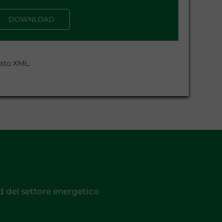
DOWNLOAD
mato XML.
nd del settore energetico