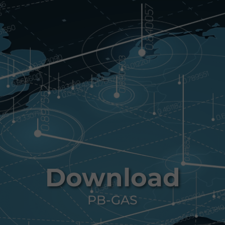
Download
PB-GAS