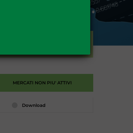
GAS
MERCATI NON PIU' ATTIVI
Download