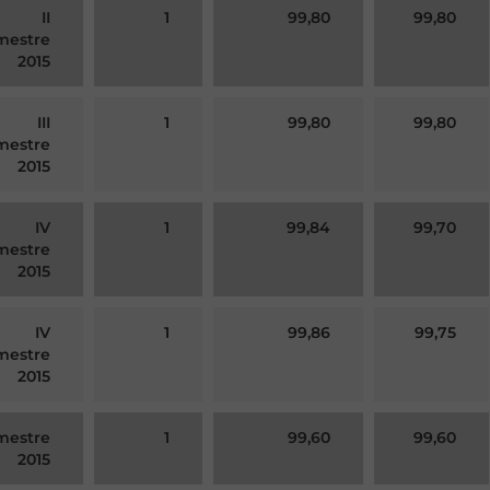
II
1
99,80
99,80
mestre
2015
III
1
99,80
99,80
mestre
2015
IV
1
99,84
99,70
mestre
2015
IV
1
99,86
99,75
mestre
2015
imestre
1
99,60
99,60
2015