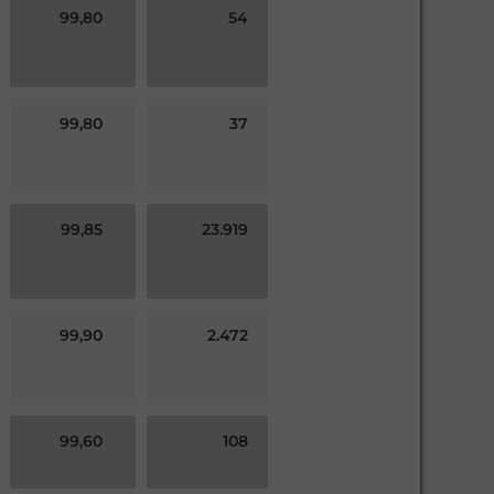
99,80
54
99,80
37
99,85
23.919
99,90
2.472
99,60
108