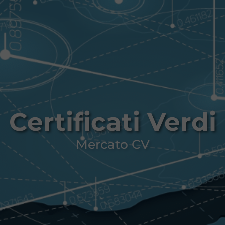
Certificati Verdi
Mercato CV