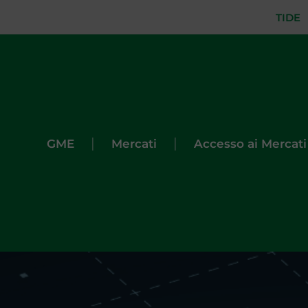
TIDE
|
|
GME
Mercati
Accesso ai Mercati