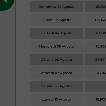
Domenica 02 Agosto
61,38
Lunedì 03 Agosto
62,94
Martedì 04 Agosto
62,19
Mercoledì 05 Agosto
62,30
Giovedì 06 Agosto
58,60
Venerdì 07 Agosto
61,70
Sabato 08 Agosto
Lunedì 10 Agosto
61,90