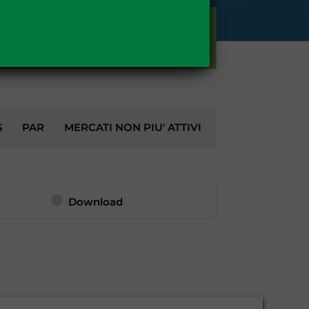
GAS
S
PAR
MERCATI NON PIU' ATTIVI
Download