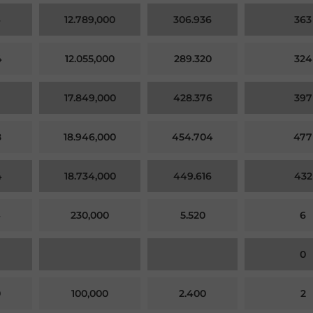
4
12.789,000
306.936
363
4
12.055,000
289.320
324
0
17.849,000
428.376
397
8
18.946,000
454.704
477
4
18.734,000
449.616
432
4
230,000
5.520
6
0
0
100,000
2.400
2