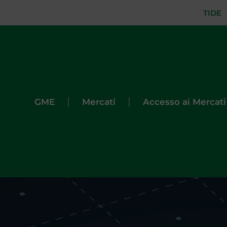
TIDE
|
|
GME
Mercati
Accesso ai Mercati